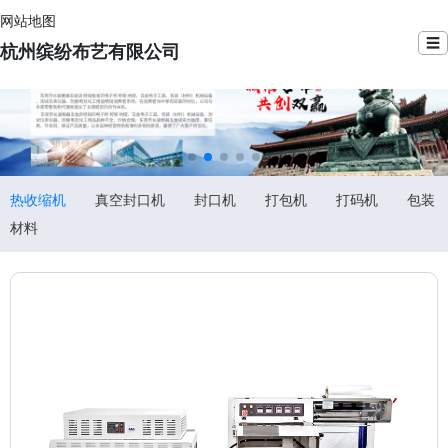
网站地图
☰
杭州缤纷布艺有限公司
热收缩机
真空封口机
封口机
打包机
打码机
包装
材料